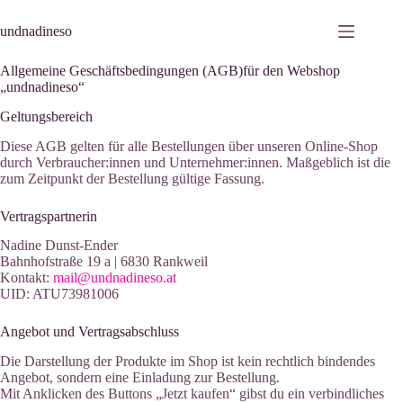
Zum
Inhalt
undnadineso
springen
Allgemeine Geschäftsbedingungen (AGB)für den Webshop
„undnadineso“
Geltungsbereich
Diese AGB gelten für alle Bestellungen über unseren Online-Shop
durch Verbraucher:innen und Unternehmer:innen. Maßgeblich ist die
zum Zeitpunkt der Bestellung gültige Fassung.
Vertragspartnerin
Nadine Dunst-Ender
Bahnhofstraße 19 a | 6830 Rankweil
Kontakt:
mail@undnadineso.at
UID: ATU73981006
Angebot und Vertragsabschluss
Die Darstellung der Produkte im Shop ist kein rechtlich bindendes
Angebot, sondern eine Einladung zur Bestellung.
Mit Anklicken des Buttons „Jetzt kaufen“ gibst du ein verbindliches