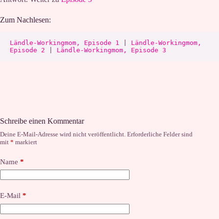
Zum Nachlesen:
Ländle-Workingmom, Episode 1
 | 
Ländle-Workingmom, 
Episode 2
 | 
Ländle-Workingmom, Episode 3
Schreibe einen Kommentar
Deine E-Mail-Adresse wird nicht veröffentlicht.
Erforderliche Felder sind
mit
*
markiert
Name
*
E-Mail
*